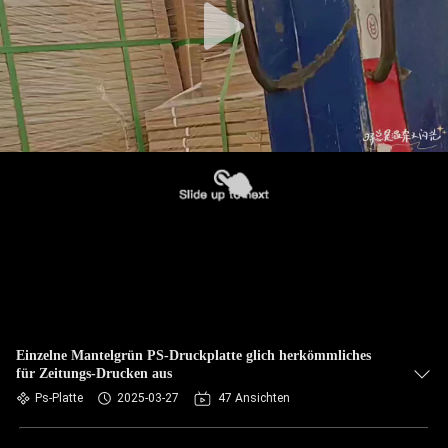
Einzelne Mantelgrün PS-Druckplatte glich herkömmliches
für Zeitungs-Drucken aus
Ps-Platte
2025-03-27
47 Ansichten