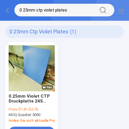
0 25mm Ctp Violet Plates
(1)
0.25mm Violet CTP
Druckplatte 24S
Produktionszeit für
Preis:
$1.81-$2.76
Zeitungsdruck
MOQ:
Quadrat 3000
Holen Sie sich aktuelle Preis