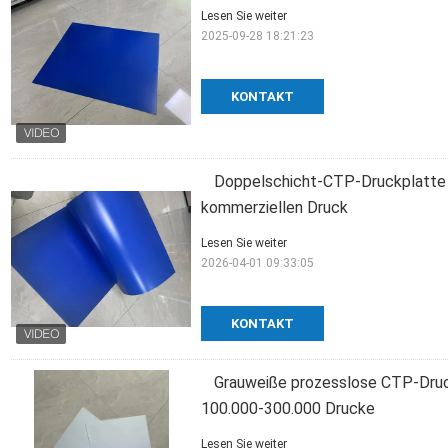
Lesen Sie weiter
2025-09-28 18:21:23
KONTAKT
Doppelschicht-CTP-Druckplatte m
kommerziellen Druck
Lesen Sie weiter
2026-04-01 09:33:05
KONTAKT
Grauweiße prozesslose CTP-Druc
100.000-300.000 Drucke
Lesen Sie weiter