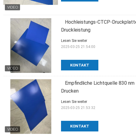
Hochleistungs-CTCP-Druckplatte
Druckleistung
Lesen Sie weiter
2025-03-25 21:54:00
KONTAKT
Empfindliche Lichtquelle 830 n
Drucken
Lesen Sie weiter
2025-03-25 21:53:32
KONTAKT