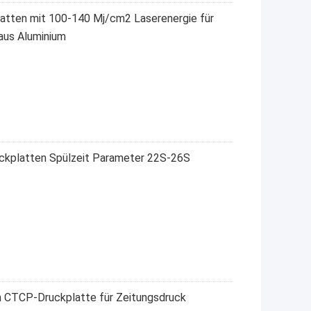
tten mit 100-140 Mj/cm2 Laserenergie für
aus Aluminium
ckplatten Spülzeit Parameter 22S-26S
m CTCP-Druckplatte für Zeitungsdruck