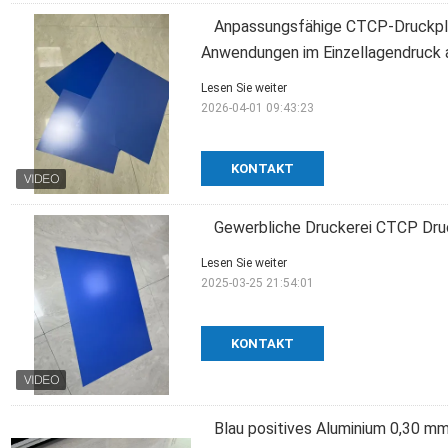
Anpassungsfähige CTCP-Druckpla
Anwendungen im Einzellagendruck 
Lesen Sie weiter
2026-04-01 09:43:23
KONTAKT
Gewerbliche Druckerei CTCP Dru
Lesen Sie weiter
2025-03-25 21:54:01
KONTAKT
Blau positives Aluminium 0,30 m