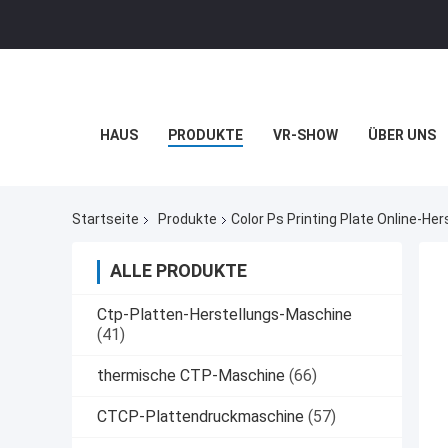
HAUS
PRODUKTE
VR-SHOW
ÜBER UNS
Startseite
Produkte
Color Ps Printing Plate Online-Hers
ALLE PRODUKTE
Ctp-Platten-Herstellungs-Maschine
(41)
thermische CTP-Maschine
(66)
CTCP-Plattendruckmaschine
(57)