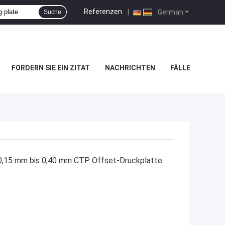
Referenzen
|
German
Suche
FORDERN SIE EIN ZITAT
NACHRICHTEN
FÄLLE
0,15 mm bis 0,40 mm CTP Offset-Druckplatte