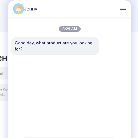
Jenny
8:29 AM
Good day, what product are you looking 
for?
CHRICHT HINTERLASSEN