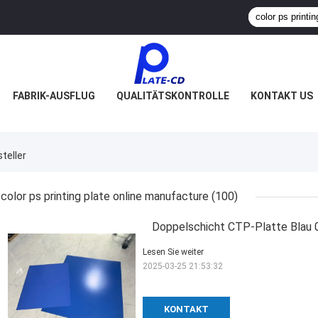
FABRIK-AUSFLUG
QUALITÄTSKONTROLLE
KONTAKT US
teller
color ps printing plate online manufacture
(100)
Doppelschicht CTP-Platte Blau 
Lesen Sie weiter
2025-03-25 21:53:32
KONTAKT