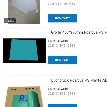
2026-04-01 10:29:55
KONTAKT
Größe 450*370mm Positive PS Pl
Lesen Sie weiter
2025-03-25 21:54:15
KONTAKT
Buchdruck Positive PS Platte Al
Lesen Sie weiter
2025-03-25 21:54:15