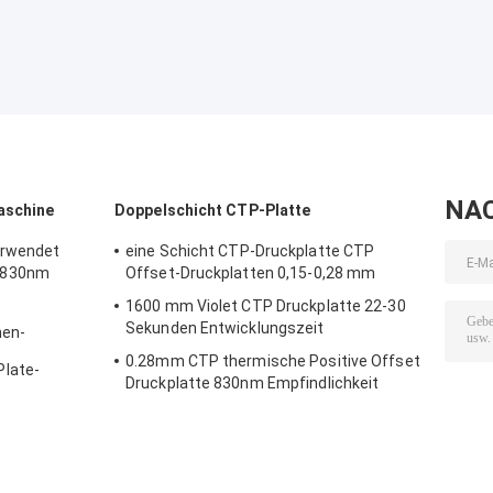
NA
aschine
Doppelschicht CTP-Platte
erwendet
eine Schicht CTP-Druckplatte CTP
 830nm
Offset-Druckplatten 0,15-0,28 mm
1600 mm Violet CTP Druckplatte 22-30
Sekunden Entwicklungszeit
nen-
0.28mm CTP thermische Positive Offset
late-
Druckplatte 830nm Empfindlichkeit
0 Hz