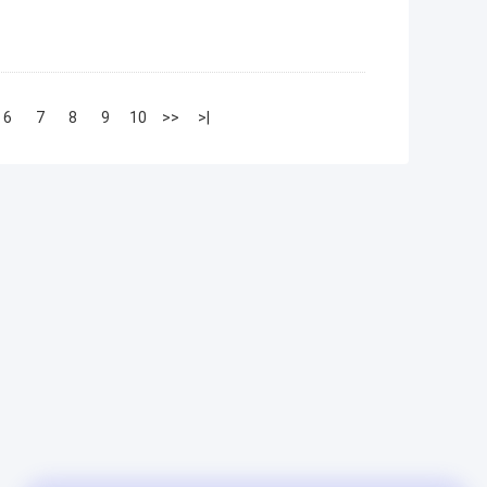
6
7
8
9
10
>>
>|