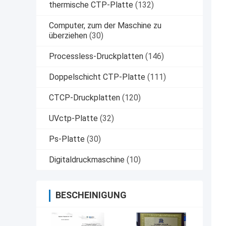
thermische CTP-Platte
(132)
Computer, zum der Maschine zu
überziehen
(30)
Processless-Druckplatten
(146)
Doppelschicht CTP-Platte
(111)
CTCP-Druckplatten
(120)
UVctp-Platte
(32)
Ps-Platte
(30)
Digitaldruckmaschine
(10)
BESCHEINIGUNG