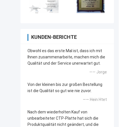
KUNDEN-BERICHTE
Obwohl es das erste Mal ist, dass ich mit
Ihnen zusammenarbeite, machen mich die
Qualität und der Service unerwartet gut.
—— Jorge
Von der kleinen bis zur großen Bestellung
ist die Qualität so gut wie nie zuvor.
—— Hein Htet
Nach dem wiederholten Kauf von
unbearbeiteter CTP-Platte hat sich die
Produktqualität nicht geändert, und die