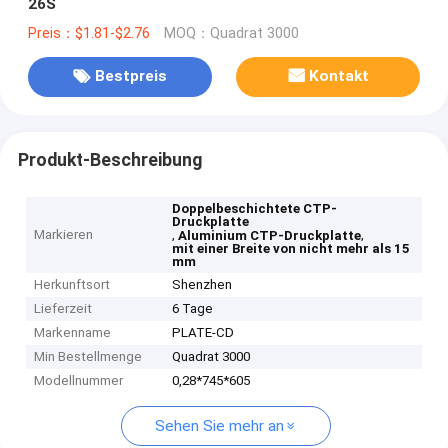
26S
Preis：$1.81-$2.76
MOQ：Quadrat 3000
Bestpreis
Kontakt
Produkt-Beschreibung
Doppelbeschichtete CTP-
Druckplatte
Markieren
,
,
Aluminium CTP-Druckplatte
mit einer Breite von nicht mehr als 15
mm
Herkunftsort
Shenzhen
Lieferzeit
6 Tage
Markenname
PLATE-CD
Min Bestellmenge
Quadrat 3000
Modellnummer
0,28*745*605
Sehen Sie mehr an