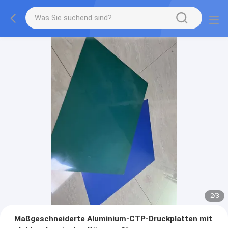
2
/
3
Maßgeschneiderte Aluminium-CTP-Druckplatten mit