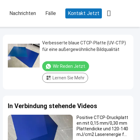

Nachrichten
Fälle
Kontakt Jetzt
Verbesserte blaue CTCP-Platte (UV-CTP)
für eine außergewöhnliche Bildqualität
Wir Reden Jetzt.
Lernen Sie Mehr
In Verbindung stehende Videos
Positive CTCP-Druckplatt
en mit 0,15 mm/0,30 mm
Plattendicke und 120-140
mJ/cm2 Laserenergie für