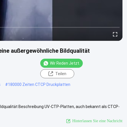
ine außergewöhnliche Bildqualität
Wir Reden Jetzt.
Teilen
s
#
180000 Zeiten CTCP Druckplatten
ldqualität Beschreibung UV-CTP-Platten, auch bekannt als CTCP-
tale ....
Ansicht mehr
Hinterlassen Sie eine Nachricht