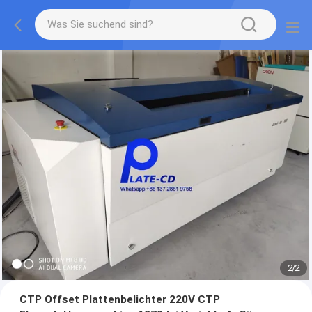
2
/
2
CTP Offset Plattenbelichter 220V CTP