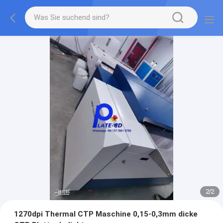
2
/
2
1270dpi Thermal CTP Maschine 0,15-0,3mm dicke