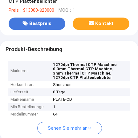
CTP Plattenbelichter
Preis：$13000-$23000
MOQ：1
Bestpreis
Kontakt
Produkt-Beschreibung
,
1270dpi Thermal CTP Maschine
,
0.3mm Thermal CTP Machine
Markieren
,
3mm Thermal CTP Maschine
1270dpi CTP Plattenbelichter
Herkunftsort
Shenzhen
Lieferzeit
8 Tage
Markenname
PLATE-CD
Min Bestellmenge
1
Modellnummer
64
Sehen Sie mehr an