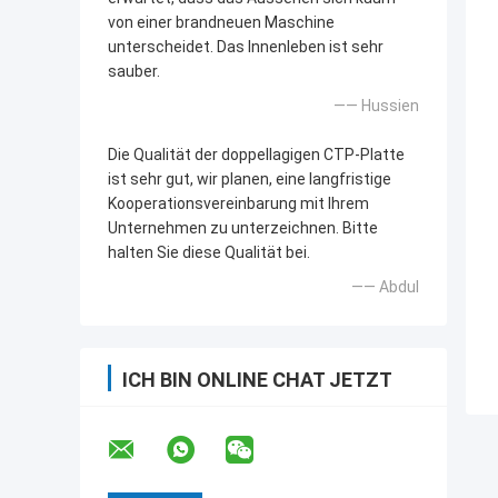
von einer brandneuen Maschine
unterscheidet. Das Innenleben ist sehr
sauber.
—— Hussien
Die Qualität der doppellagigen CTP-Platte
ist sehr gut, wir planen, eine langfristige
Kooperationsvereinbarung mit Ihrem
Unternehmen zu unterzeichnen. Bitte
halten Sie diese Qualität bei.
—— Abdul
ICH BIN ONLINE CHAT JETZT