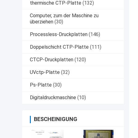
thermische CTP-Platte
(132)
Computer, zum der Maschine zu
überziehen
(30)
Processless-Druckplatten
(146)
Doppelschicht CTP-Platte
(111)
CTCP-Druckplatten
(120)
UVctp-Platte
(32)
Ps-Platte
(30)
Digitaldruckmaschine
(10)
BESCHEINIGUNG