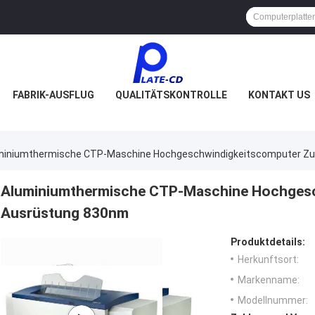
FABRIK-AUSFLUG
QUALITÄTSKONTROLLE
KONTAKT US
miniumthermische CTP-Maschine Hochgeschwindigkeitscomputer Zur
Aluminiumthermische CTP-Maschine Hochgesch
Ausrüstung 830nm
Produktdetails:
Herkunftsort:
Markenname:
Modellnummer: