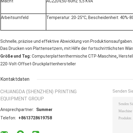
Macht
AC220V,50-60HZ 5,5 KVA
Arbeitsumfeld
Temperatur: 20-25°C, Bescheidenheit: 40%-
Schnelle, präzise und effektive Abwicklung von Produktionsaufgaben.
Das Drucken von Plattensetzern, mit Hilfe der fortschrittlichsten Wär
,
Größe und Tag:
Computerplattenthermische CTP-Maschine
Herstel
220-Volt-Offset-Druckplattenhersteller
Kontaktdaten
CHUANGDA (SHENZHEN) PRINTING
Senden Sie
EQUIPMENT GROUP
Ansprechpartner:
Summer
Telefon:
+8613728619758