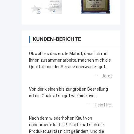
KUNDEN-BERICHTE
Obwohl es das erste Mal ist, dass ich mit
Ihnen zusammenarbeite, machen mich die
Qualität und der Service unerwartet gut.
—— Jorge
Von der kleinen bis zur großen Bestellung
ist die Qualität so gut wie nie zuvor.
—— Hein Htet
Nach dem wiederholten Kauf von
unbearbeiteter CTP-Platte hat sich die
Produktqualität nicht geändert, und die