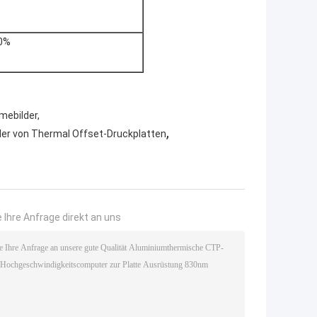
80%
mebilder,
,
ler von Thermal Offset-Druckplatten
 Ihre Anfrage direkt an uns