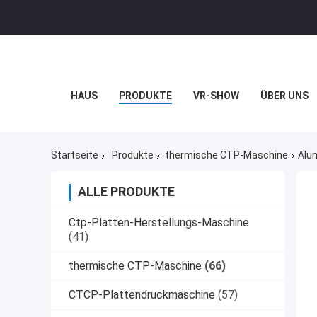
HAUS
PRODUKTE
VR-SHOW
ÜBER UNS
Startseite
Produkte
thermische CTP-Maschine
Alu
ALLE PRODUKTE
Ctp-Platten-Herstellungs-Maschine
(41)
thermische CTP-Maschine
(66)
CTCP-Plattendruckmaschine
(57)