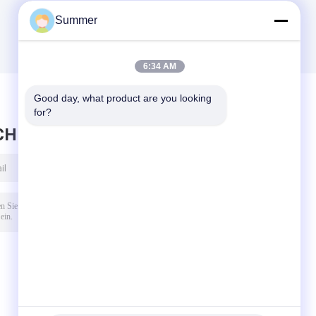
Summer
6:34 AM
Good day, what product are you looking 
for?
CHRICHT HINTERLASSEN