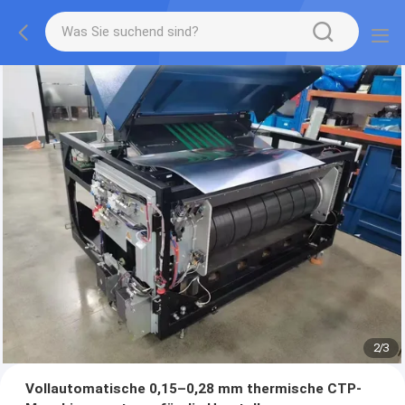
2
/
3
Vollautomatische 0,15–0,28 mm thermische CTP-