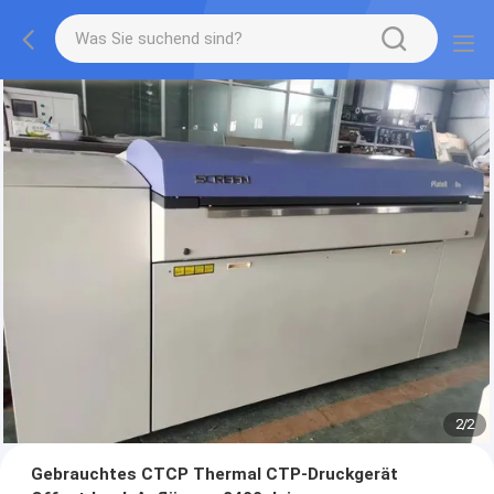
2
/
2
Gebrauchtes CTCP Thermal CTP-Druckgerät