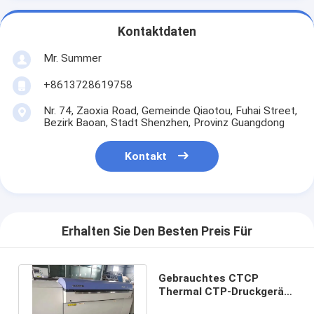
Kontaktdaten
Mr. Summer
+8613728619758
Nr. 74, Zaoxia Road, Gemeinde Qiaotou, Fuhai Street,
Bezirk Baoan, Stadt Shenzhen, Provinz Guangdong
Kontakt
Erhalten Sie Den Besten Preis Für
Gebrauchtes CTCP
Thermal CTP-Druckgerät
Offsetdruck Auflösung