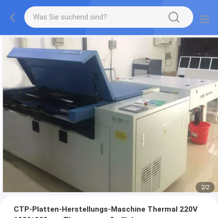
2
/
2
CTP-Platten-Herstellungs-Maschine Thermal 220V