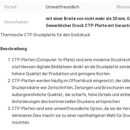
Vorteil:
Umweltfreundlich
Materia
mit einer Breite von nicht mehr als 20 mm
,
G
Hervorheben:
Gewerblicher Druck CTP-Platte mit Garanti
Thermische CTP-Druckplatte für den Großdruck
Beschreibung
CTP-Platten (Computer-to-Plate) sind eine moderne Drucktechn
stattdessen digitale Bilddateien direkt an die Druckplatte send
höhere Qualität der Produktion und geringere Kosten.
CTP-Platten werden häufig im Offsetdruck eingesetzt, der übl
Druckprodukte wie Zeitschriften, Zeitungen und Broschüren ver
außergewöhnliche Qualität., die scharfe, feine Details und einhe
Anforderungen des kommerziellen Druckens entsprechen.
CTP-Platten sind eine umweltfreundliche Option, da sie die V
eliminieren.Dies macht sie zu einer nachhaltigeren Wahl für Dr
möchten.