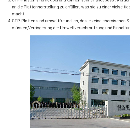
CTP-Platten sind flexibel und können schnell angepasst werden,
an die Plattenherstellung zu erfüllen, was sie zu einer vielse
macht.
CTP-Platten sind umweltfreundlich, da sie keine chemischen St
müssen,Verringerung der Umweltverschmutzung und Einhaltu