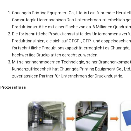
Chuangda Printing Equipment Co., Ltd. ist ein führender Herste
Computerplattenmaschinen.Das Unternehmen ist erheblich ge
Produktionsstätte mit einer Fläche von ca..6 Millionen Quadrat
Die fortschrittliche Produktionsstätte des Unternehmens verfü
Produktionslinien, die sich auf CTCP-, CTP- und doppelbeschic
fortschrittliche Produktionskapazität ermöglicht es Chuangda
hochwertige Druckplatten gerecht zu werden.
Mit seiner hochmodernen Technologie, seiner Branchenkompe
Kundenzufriedenheit hat Chuangda Printing Equipment Co., Lt
zuverlässigen Partner für Unternehmen der Druckindustrie.
Prozessfluss