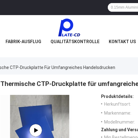
FABRIK-AUSFLUG
QUALITÄTSKONTROLLE
KONTAKT US
sche CTP-Druckplatte Für Umfangreiches Handelsdrucken
Thermische CTP-Druckplatte für umfangreich
Produktdetails:
Herkunftsort:
Markenname:
Modellnummer:
Zahlung und Vers
Min Bestellmeng