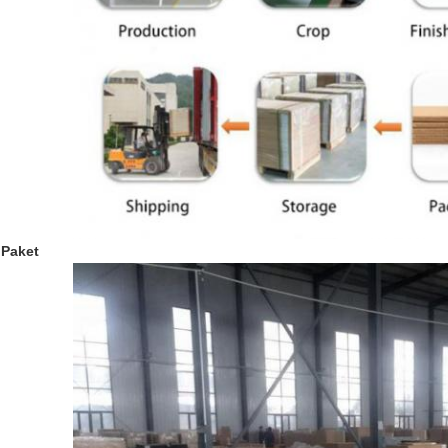
Paket