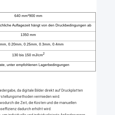
640 mm*900 mm
chliche Auflagezeit hängt von den Druckbedingungen ab
1350 mm
5mm, 0.20mm, 0.25mm, 0.3mm, 0.4mm
2
130 bis 150 mJ/cm
te, unter empfohlenen Lagerbedingungen
dergabe, da digitale Bilder direkt auf Druckplatten
herstellungsmethoden vermieden wird.
, wodurch die Zeit, die Kosten und die manuellen
nseffizienz dadurch erhöht wird.