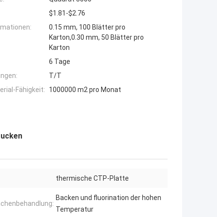
$1.81-$2.76
rmationen:
0.15 mm, 100 Blätter pro
Karton,0.30 mm, 50 Blätter pro
Karton
6 Tage
ngen:
T/T
ial-Fähigkeit:
1000000 m2 pro Monat
rucken
thermische CTP-Platte
Backen und fluorination der hohen
ächenbehandlung:
Temperatur