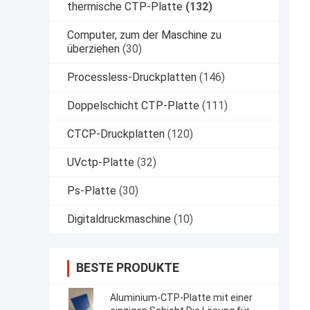
thermische CTP-Platte
(132)
Computer, zum der Maschine zu
überziehen
(30)
Processless-Druckplatten
(146)
Doppelschicht CTP-Platte
(111)
CTCP-Druckplatten
(120)
UVctp-Platte
(32)
Ps-Platte
(30)
Digitaldruckmaschine
(10)
BESTE PRODUKTE
Aluminium-CTP-Platte mit einer