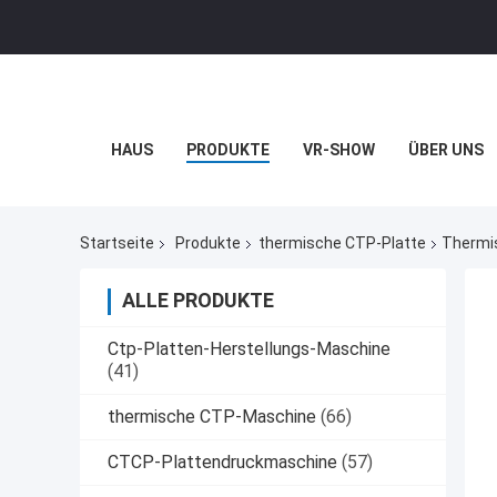
HAUS
PRODUKTE
VR-SHOW
ÜBER UNS
Startseite
Produkte
thermische CTP-Platte
Thermi
ALLE PRODUKTE
Ctp-Platten-Herstellungs-Maschine
(41)
thermische CTP-Maschine
(66)
CTCP-Plattendruckmaschine
(57)