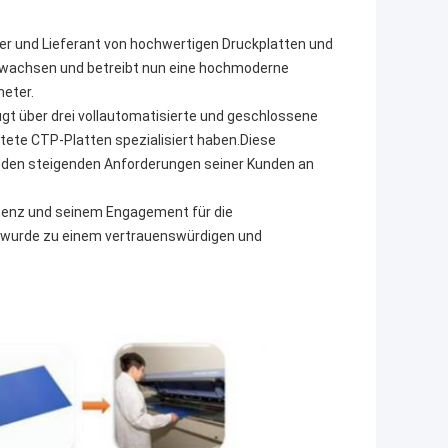
ller und Lieferant von hochwertigen Druckplatten und
wachsen und betreibt nun eine hochmoderne
meter.
gt über drei vollautomatisierte und geschlossene
htete CTP-Platten spezialisiert haben.Diese
, den steigenden Anforderungen seiner Kunden an
tenz und seinem Engagement für die
d.wurde zu einem vertrauenswürdigen und