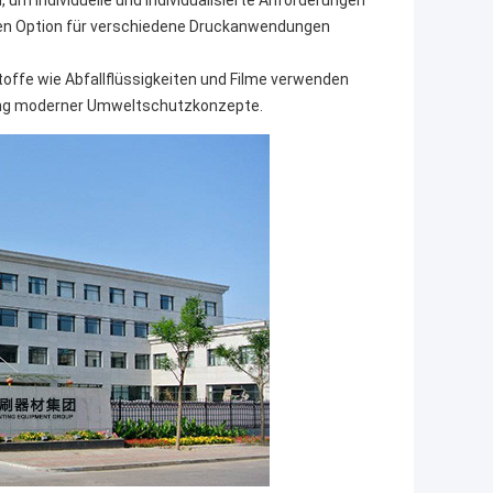
 um individuelle und individualisierte Anforderungen
itigen Option für verschiedene Druckanwendungen
offe wie Abfallflüssigkeiten und Filme verwenden
ng moderner Umweltschutzkonzepte.