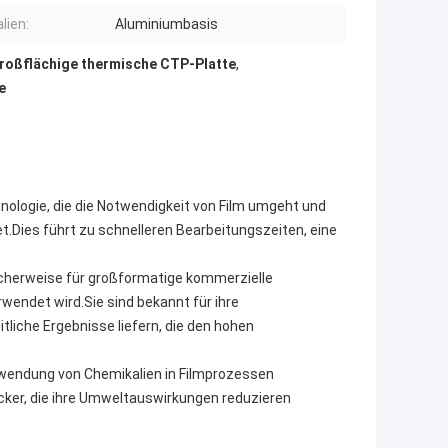
lien:
Aluminiumbasis
roßflächige thermische CTP-Platte
,
e
ologie, die die Notwendigkeit von Film umgeht und
et.Dies führt zu schnelleren Bearbeitungszeiten, eine
icherweise für großformatige kommerzielle
wendet wird.Sie sind bekannt für ihre
itliche Ergebnisse liefern, die den hohen
erwendung von Chemikalien in Filmprozessen
ucker, die ihre Umweltauswirkungen reduzieren