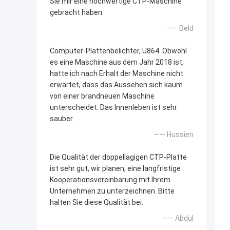
Sie mir eine hochwertige CTP-Maschine
gebracht haben.
—— Beld
Computer-Plattenbelichter, U864. Obwohl
es eine Maschine aus dem Jahr 2018 ist,
hatte ich nach Erhalt der Maschine nicht
erwartet, dass das Aussehen sich kaum
von einer brandneuen Maschine
unterscheidet. Das Innenleben ist sehr
sauber.
—— Hussien
Die Qualität der doppellagigen CTP-Platte
ist sehr gut, wir planen, eine langfristige
Kooperationsvereinbarung mit Ihrem
Unternehmen zu unterzeichnen. Bitte
halten Sie diese Qualität bei.
—— Abdul