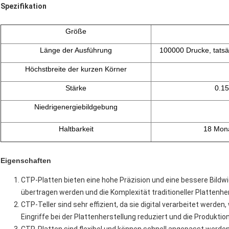
Spezifikation
Größe
Länge der Ausführung
100000 Drucke, tatsä
Höchstbreite der kurzen Körner
Stärke
0.1
Niedrigenergiebildgebung
Haltbarkeit
18 Mona
Eigenschaften
CTP-Platten bieten eine hohe Präzision und eine bessere Bildwie
übertragen werden und die Komplexität traditioneller Platten
CTP-Teller sind sehr effizient, da sie digital verarbeitet werden
Eingriffe bei der Plattenherstellung reduziert und die Produktio