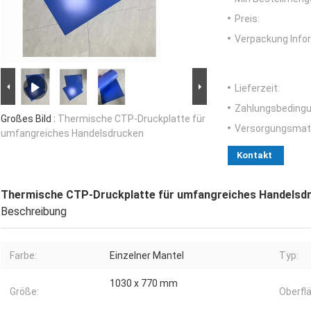
Preis:
Verpackung Info
Lieferzeit:
Zahlungsbedingu
Großes Bild :
Thermische CTP-Druckplatte für
Versorgungsmater
umfangreiches Handelsdrucken
Kontakt
Thermische CTP-Druckplatte für umfangreiches Handelsd
Beschreibung
Farbe:
Einzelner Mantel
Typ:
1030 x 770 mm
Größe:
Oberfl