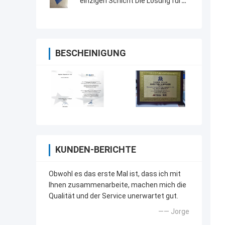
einzigen Schicht Die Lösung für
eine hohe Produktionseffizienz
BESCHEINIGUNG
KUNDEN-BERICHTE
Obwohl es das erste Mal ist, dass ich mit
Ihnen zusammenarbeite, machen mich die
Qualität und der Service unerwartet gut.
—— Jorge