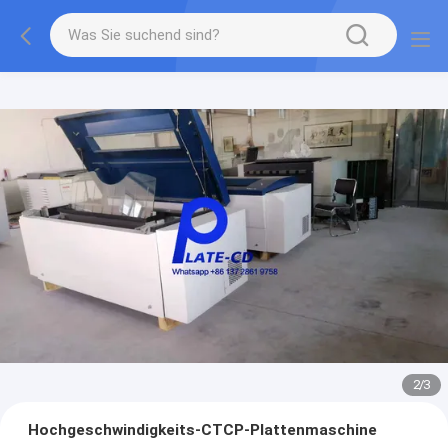
2
/
3
Hochgeschwindigkeits-CTCP-Plattenmaschine