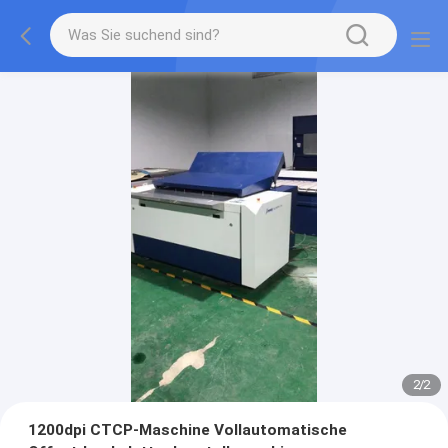
2
/
2
1200dpi CTCP-Maschine Vollautomatische