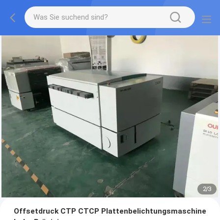
2
/
3
Offsetdruck CTP CTCP Plattenbelichtungsmaschine