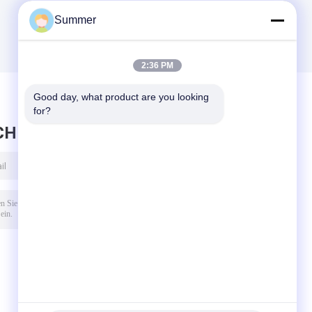
Summer
2:36 PM
Good day, what product are you looking 
for?
CHRICHT HINTERLASSEN