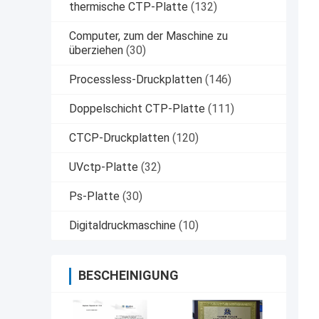
thermische CTP-Platte
(132)
Computer, zum der Maschine zu
überziehen
(30)
Processless-Druckplatten
(146)
Doppelschicht CTP-Platte
(111)
CTCP-Druckplatten
(120)
UVctp-Platte
(32)
Ps-Platte
(30)
Digitaldruckmaschine
(10)
BESCHEINIGUNG