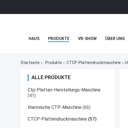
HAUS
PRODUKTE
VR-SHOW
ÜBER UNS
Startseite
Produkte
CTCP-Plattendruckmaschine
U
ALLE PRODUKTE
Ctp-Platten-Herstellungs-Maschine
(41)
thermische CTP-Maschine
(66)
CTCP-Plattendruckmaschine
(57)