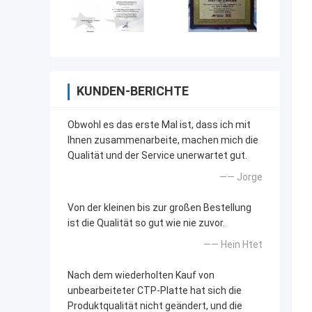
KUNDEN-BERICHTE
Obwohl es das erste Mal ist, dass ich mit
Ihnen zusammenarbeite, machen mich die
Qualität und der Service unerwartet gut.
—— Jorge
Von der kleinen bis zur großen Bestellung
ist die Qualität so gut wie nie zuvor.
—— Hein Htet
Nach dem wiederholten Kauf von
unbearbeiteter CTP-Platte hat sich die
Produktqualität nicht geändert, und die