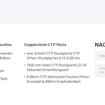
NA
aschine
Doppelschicht CTP-Platte
erwendet
eine Schicht CTP-Druckplatte CTP
 830nm
Offset-Druckplatten 0,15-0,28 mm
1600 mm Violet CTP Druckplatte 22-30
Sekunden Entwicklungszeit
nen-
0.28mm CTP thermische Positive Offset
late-
Druckplatte 830nm Empfindlichkeit
0 Hz