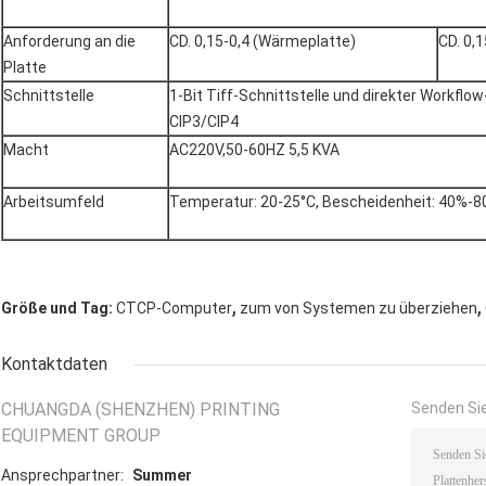
Anforderung an die
CD. 0,15-0,4 (Wärmeplatte)
CD. 0,
Platte
Schnittstelle
1-Bit Tiff-Schnittstelle und direkter Workflo
CIP3/CIP4
Macht
AC220V,50-60HZ 5,5 KVA
Arbeitsumfeld
Temperatur: 20-25°C, Bescheidenheit: 40%-
,
,
Größe und Tag:
CTCP-Computer
zum von Systemen zu überziehen
Kontaktdaten
CHUANGDA (SHENZHEN) PRINTING
Senden Sie
EQUIPMENT GROUP
Ansprechpartner:
Summer