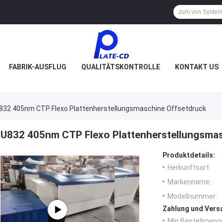
FABRIK-AUSFLUG
QUALITÄTSKONTROLLE
KONTAKT US
832 405nm CTP Flexo Plattenherstellungsmaschine Offsetdruck
U832 405nm CTP Flexo Plattenherstellungsma
Produktdetails:
Herkunftsort:
Markenname:
Modellnummer:
Zahlung und Vers
Min Bestellmeng