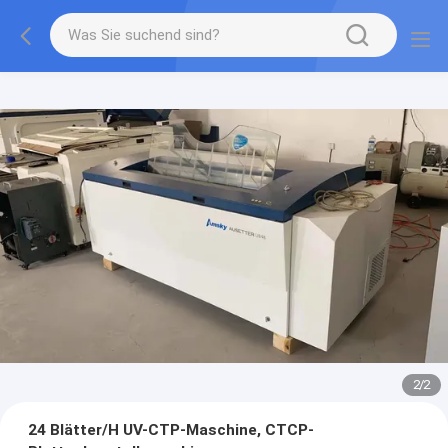
2
/
2
24 Blätter/H UV-CTP-Maschine, CTCP-